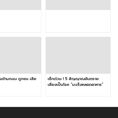
ดินข้ามถนน ถูกชน เสีย
เช็กด่วน ! 5 สัญญาณอันตราย
เสี่ยงเป็นโรค “มะเร็งหลอดอาหาร”