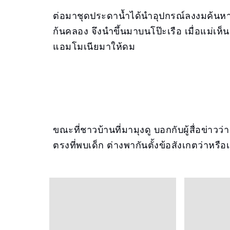
ต่อมาชุดประดาน้ำได้นำอุปกรณ์ลงงมค้นหา 
ก้นคลอง จึงนำขึ้นมาบนโป๊ะเรือ เมื่อแม่เห็น
แอมโมเนียมาให้ดม
ขณะที่ชาวบ้านที่มามุงดู บอกกับผู้สื่อข่าวว่า
ตรงที่พบเด็ก ต่างพากันตั้งข้อสังเกตว่าหรื