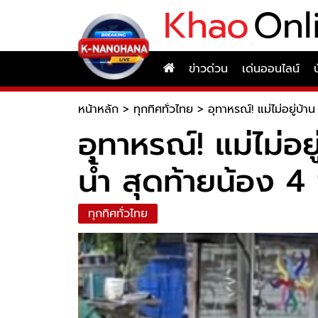
Khao
Onl
ข่าวด่วน
เด่นออนไลน์
หน้าหลัก
>
ทุกทิศทั่วไทย
>
อุทาหรณ์! แม่ไม่อยู่บ้
อุทาหรณ์! แม่ไม่อย
น้ำ สุดท้ายน้อง 4
ทุกทิศทั่วไทย