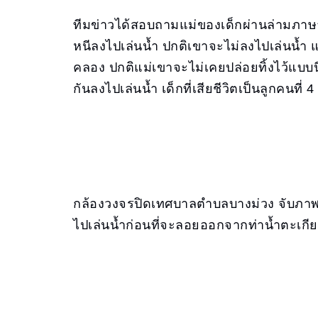
ทีมข่าวได้สอบถามแม่ของเด็กผ่านล่ามภาษา 
หนีลงไปเล่นน้ำ ปกติเขาจะไม่ลงไปเล่นน้ำ แต่จ
คลอง ปกติแม่เขาจะไม่เคยปล่อยทิ้งไว้แบบนี
กันลงไปเล่นน้ำ เด็กที่เสียชีวิตเป็นลูกคนที่
กล้องวงจรปิดเทศบาลตำบลบางม่วง จับภาพเด็
ไปเล่นน้ำก่อนที่จะลอยออกจากท่าน้ำตะ