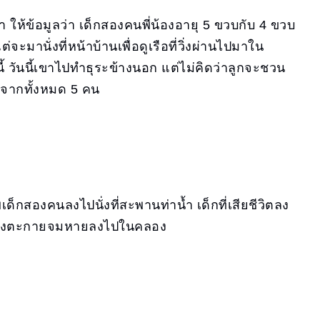
ให้ข้อมูลว่า เด็กสองคนพี่น้องอายุ 5 ขวบกับ 4 ขวบ
ะมานั่งที่หน้าบ้านเพื่อดูเรือที่วิ่งผ่านไปมาใน
้ วันนี้เขาไปทำธุระข้างนอก แต่ไม่คิดว่าลูกจะชวน
 4 จากทั้งหมด 5 คน
กสองคนลงไปนั่งที่สะพานท่าน้ำ เด็กที่เสียชีวิตลง
เกียงตะกายจมหายลงไปในคลอง