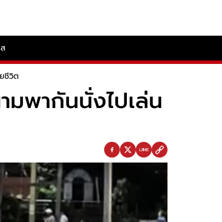
ลส
ยชีวิต
นามพากันนั่งไปเล่น