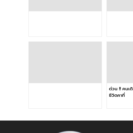
ด่วน !! คนเ
ชีวิตคาที่