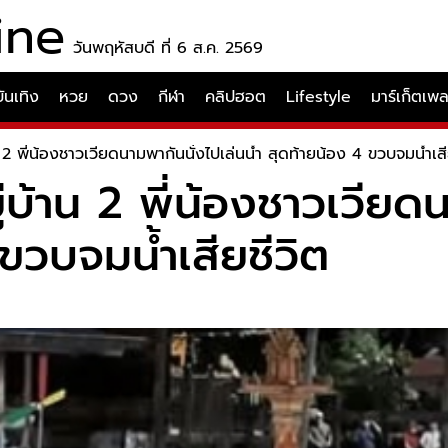
ine
วันพฤหัสบดี ที่ 6 ส.ค. 2569
บันเทิง
หวย
ดวง
กีฬา
คลิปฮอต
Lifestyle
มาร์เก็ตเพ
าน 2 พี่น้องชาวเวียดนามพากันนั่งไปเล่นน้ำ สุดท้ายน้อง 4 ขวบจมน้ำเสี
ู่บ้าน 2 พี่น้องชาวเวียด
 ขวบจมน้ำเสียชีวิต