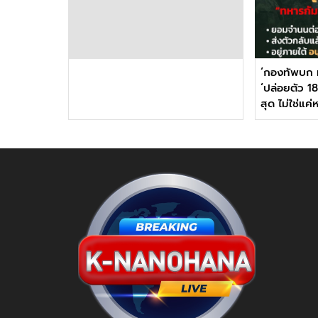
‘กองทัพบก 
‘ปล่อยตัว 18
สุด ไม่ใช่แค่