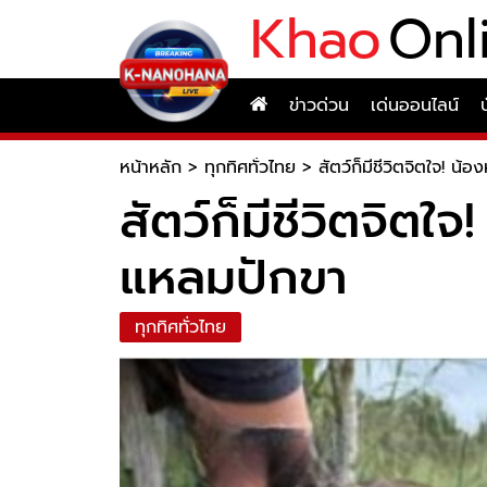
Khao
Onl
ข่าวด่วน
เด่นออนไลน์
หน้าหลัก
>
ทุกทิศทั่วไทย
>
สัตว์ก็มีชีวิตจิตใจ! 
สัตว์ก็มีชีวิตจิต
แหลมปักขา
ทุกทิศทั่วไทย