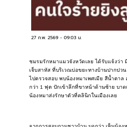
27 ก.พ. 2569 - 09:03 น.
ชมรมรักหมาแมวจังหวัดเลย ได้รับแจ้งว่า มี
เจ็บสาหัส ที่บริเวณบ่อขยะทางบ้านปากปวน ต
ไปตรวจสอบ พบน้องหมาเพศเมีย สีน้ำตาล อ
กว่า 1 ฟุต ปักเข้าลึกที่ขาหน้าด้านซ้าย
น้องหมาส่งรักษาตัวที่คลินิกในเมืองเลย
จากการสอบถามชาวบ้าน บอกว่า เห็นน้องหม