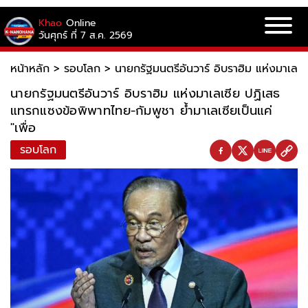
Khao
Online
วันศุกร์ ที่ 7 ส.ค. 2569
หน้าหลัก
>
รอบโลก
>
นายกรัฐมนตรีอันวาร์ อิบราฮิม แห่งมาเลเซ
นายกรัฐมนตรีอันวาร์ อิบราฮิม แห่งมาเลเซีย ปฏิเสธ
แทรกแซงข้อพิพาทไทย-กัมพูชา ย้ำมาเลเซียเป็นแค่
"เพื่อ
รอบโลก