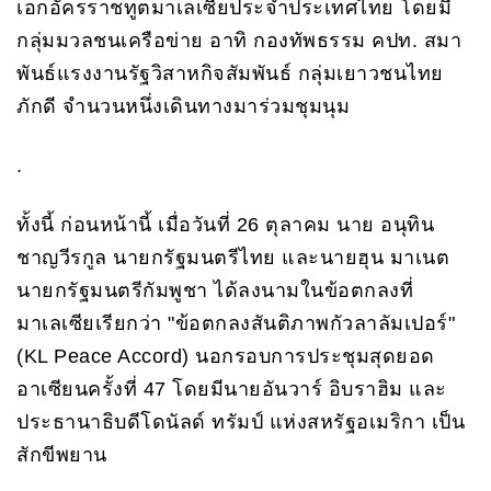
เอกอัครราชทูตมาเลเซียประจำประเทศไทย โดยมี
กลุ่มมวลชนเครือข่าย อาทิ กองทัพธรรม คปท. สมา
พันธ์แรงงานรัฐวิสาหกิจสัมพันธ์ กลุ่มเยาวชนไทย
ภักดี จำนวนหนึ่งเดินทางมาร่วมชุมนุม
.
ทั้งนี้ ก่อนหน้านี้ เมื่อวันที่ 26 ตุลาคม นาย อนุทิน
ชาญวีรกูล นายกรัฐมนตรีไทย และนายฮุน มาเนต
นายกรัฐมนตรีกัมพูชา ได้ลงนามในข้อตกลงที่
มาเลเซียเรียกว่า "ข้อตกลงสันติภาพกัวลาลัมเปอร์"
(KL Peace Accord) นอกรอบการประชุมสุดยอด
อาเซียนครั้งที่ 47 โดยมีนายอันวาร์ อิบราฮิม และ
ประธานาธิบดีโดนัลด์ ทรัมป์ แห่งสหรัฐอเมริกา เป็น
สักขีพยาน