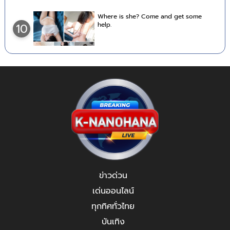
Where is she? Come and get some
help.
10
ข่าวด่วน
เด่นออนไลน์
ทุกทิศทั่วไทย
บันเทิง