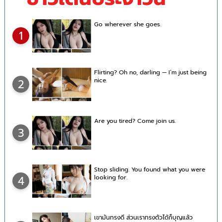
Go wherever she goes.
1
Flirting? Oh no, darling — I’m just being
nice.
2
Are you tired? Come join us.
3
Stop sliding. You found what you were
looking for.
4
เขามันทรงดี ส่วนเราทรงตัวได้ก็บุญแล้ว