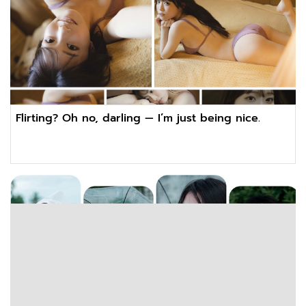
Flirting? Oh no, darling — I’m just being nice.