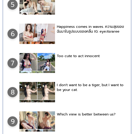
5
Happiness comes in waves. ความสุขของ
ฉันมาในรูปแบบของคลื่น IG: eye.itsraree
6
Too cute to act innocent
7
I don't want to be a tiger, but I want to
be your cat.
8
Which view is better between us?
9