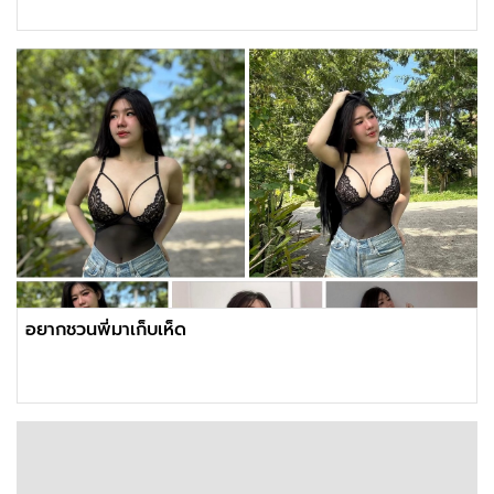
อยากชวนพี่มาเก็บเห็ด