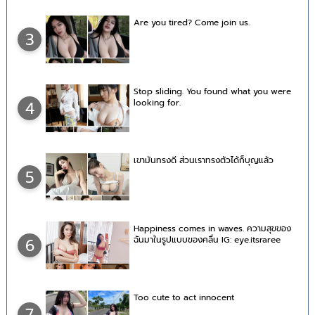
Are you tired? Come join us.
3
Stop sliding. You found what you were
looking for.
4
เขามันทรงดี ส่วนเราทรงตัวได้ก็บุญแล้ว
5
Happiness comes in waves. ความสุขของ
ฉันมาในรูปแบบของคลื่น IG: eye.itsraree
6
Too cute to act innocent
7