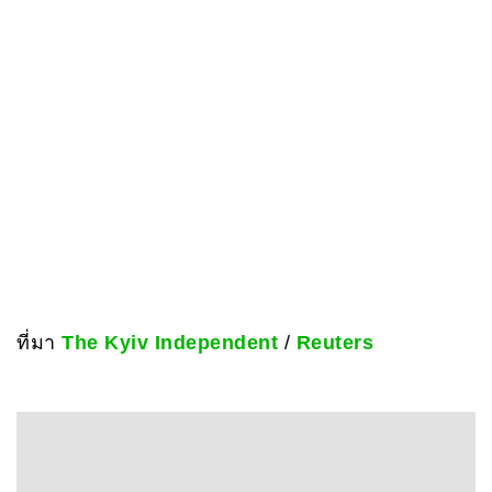
ที่มา
The Kyiv Independent
/
Reuters