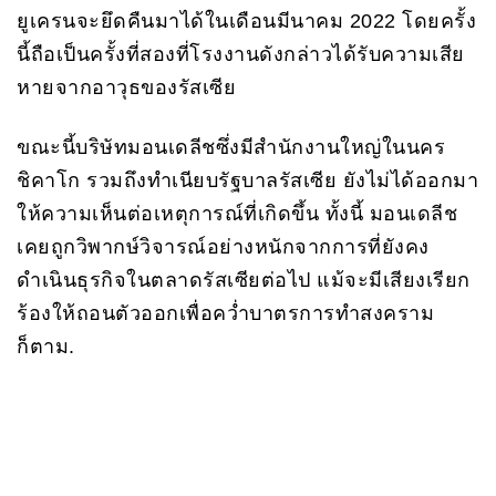
ยูเครนจะยึดคืนมาได้ในเดือนมีนาคม 2022 โดยครั้ง
นี้ถือเป็นครั้งที่สองที่โรงงานดังกล่าวได้รับความเสีย
หายจากอาวุธของรัสเซีย
ขณะนี้บริษัทมอนเดลีชซึ่งมีสำนักงานใหญ่ในนคร
ชิคาโก รวมถึงทำเนียบรัฐบาลรัสเซีย ยังไม่ได้ออกมา
ให้ความเห็นต่อเหตุการณ์ที่เกิดขึ้น ทั้งนี้ มอนเดลีช
เคยถูกวิพากษ์วิจารณ์อย่างหนักจากการที่ยังคง
ดำเนินธุรกิจในตลาดรัสเซียต่อไป แม้จะมีเสียงเรียก
ร้องให้ถอนตัวออกเพื่อคว่ำบาตรการทำสงคราม
ก็ตาม.