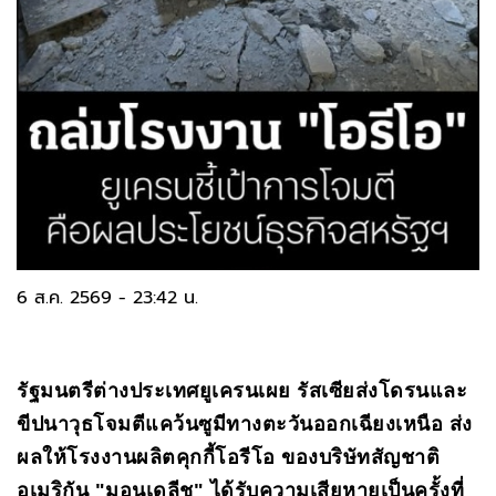
6 ส.ค. 2569 - 23:42 น.
รัฐมนตรีต่างประเทศยูเครนเผย รัสเซียส่งโดรนและ
ขีปนาวุธโจมตีแคว้นซูมีทางตะวันออกเฉียงเหนือ ส่ง
ผลให้โรงงานผลิตคุกกี้โอรีโอ ของบริษัทสัญชาติ
อเมริกัน "มอนเดลีช" ได้รับความเสียหายเป็นครั้งที่