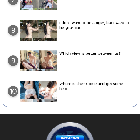
I don't want to be a tiger, but I want to
be your cat.
8
Which view is better between us?
9
Where is she? Come and get some
help.
10