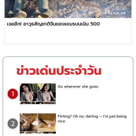
เจออีก! อาวุธสัญชาติจีนของเขมรบนเนิน 500
ข่าวเด่นประจำวัน
Go wherever she goes.
1
Flirting? Oh no, darling — I’m just being
nice.
2