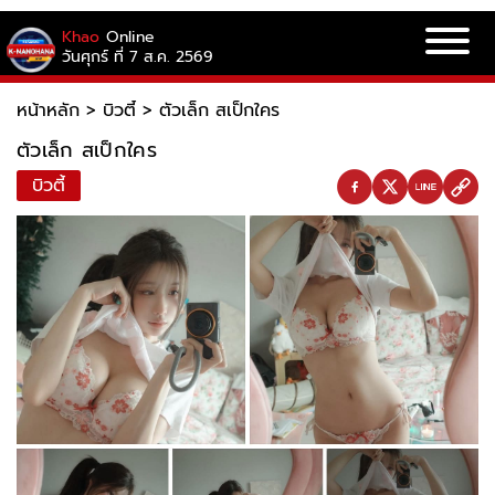
Khao
Online
วันศุกร์ ที่ 7 ส.ค. 2569
หน้าหลัก
>
บิวตี้
>
ตัวเล็ก สเป็กใคร
ตัวเล็ก สเป็กใคร
บิวตี้