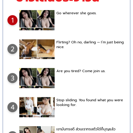
Go wherever she goes.
1
Flirting? Oh no, darling — I’m just being
nice.
2
Are you tired? Come join us.
3
Stop sliding. You found what you were
looking for.
4
เขามันทรงดี ส่วนเราทรงตัวได้ก็บุญแล้ว