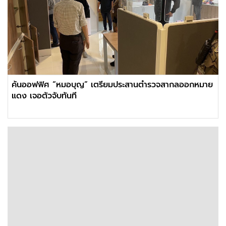
ค้นออฟฟิศ “หมอบุญ” เตรียมประสานตำรวจสากลออกหมาย
แดง เจอตัวจับทันที