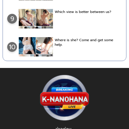
Which view is better between us?
9
Where is she? Come and get some
help.
10