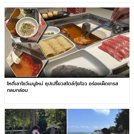
ไหตี่เลาโชว์เมนูใหม่ ซุปเปรี้ยวสไตล์กุ้ยโจว อร่อยเผ็ดชารส
กลมกล่อม