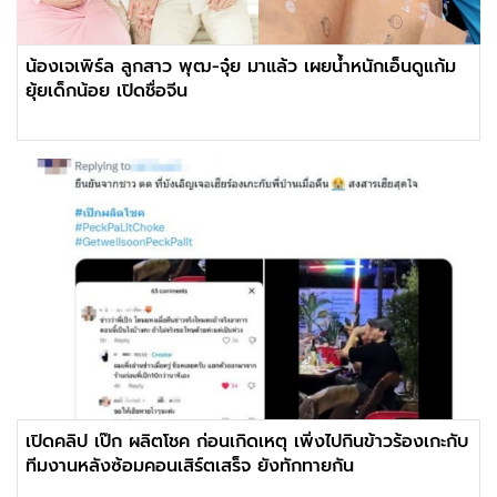
น้องเจเพิร์ล ลูกสาว พุฒ-จุ๋ย มาแล้ว เผยน้ำหนักเอ็นดูแก้ม
ยุ้ยเด็กน้อย เปิดชื่อจีน
เปิดคลิป เป๊ก ผลิตโชค ก่อนเกิดเหตุ เพิ่งไปกินข้าวร้องเกะกับ
ทีมงานหลังซ้อมคอนเสิร์ตเสร็จ ยังทักทายกัน