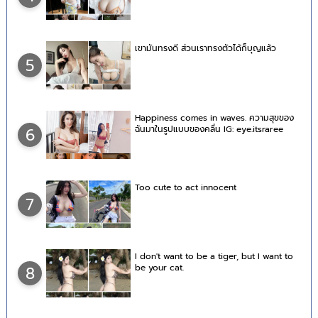
เขามันทรงดี ส่วนเราทรงตัวได้ก็บุญแล้ว
5
Happiness comes in waves. ความสุขของ
ฉันมาในรูปแบบของคลื่น IG: eye.itsraree
6
Too cute to act innocent
7
I don't want to be a tiger, but I want to
be your cat.
8