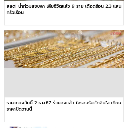
สลด! น้ำท่วมสงขลา เสียชีวิตแล้ว 9 ราย เดือดร้อน 2.3 แสน
ครัวเรือน
ราคาทองวันนี้ 2 ธ.ค.67 ร่วงลงแล้ว ใครสนรับตัดสินใจ เทียบ
ราคาปิดวานนี้