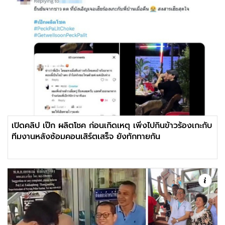
เปิดคลิป เป๊ก ผลิตโชค ก่อนเกิดเหตุ เพิ่งไปกินข้าวร้องเกะกับ
ทีมงานหลังซ้อมคอนเสิร์ตเสร็จ ยังทักทายกัน