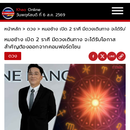
Khao
Online
วันพฤหัสบดี ที่ 6 ส.ค. 2569
หน้าหลัก
>
ดวง
>
หมอช้าง เปิด 2 ราศี มีดวงเดินทาง จะได้ร
หมอช้าง เปิด 2 ราศี มีดวงเดินทาง จะได้รับโอกาส
สำคัญต้องออกจากคอมฟอร์ตโซน
ดวง