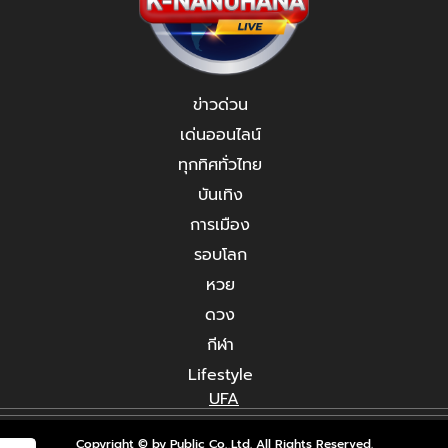
ข่าวด่วน
เด่นออนไลน์
ทุกทิศทั่วไทย
บันเทิง
การเมือง
รอบโลก
หวย
ดวง
กีฬา
Lifestyle
UFA
Copyright © by Public Co.,Ltd. All Rights Reserved.