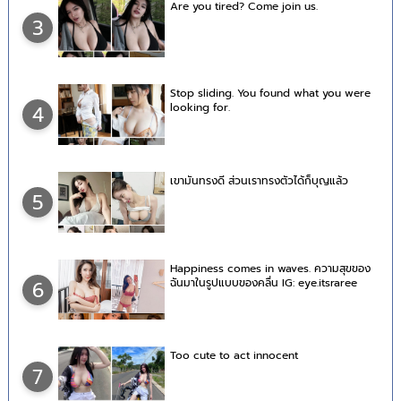
Are you tired? Come join us.
3
Stop sliding. You found what you were
looking for.
4
เขามันทรงดี ส่วนเราทรงตัวได้ก็บุญแล้ว
5
Happiness comes in waves. ความสุขของ
ฉันมาในรูปแบบของคลื่น IG: eye.itsraree
6
Too cute to act innocent
7