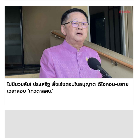
ไม่มีมวยล้ม! ประเสริฐ สั่งเร่งถอนใบอนุญาต ดิไอคอน-ขยาย
เวลาสอบ ‘เทวดาสคบ.’