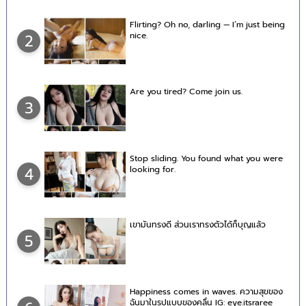
Flirting? Oh no, darling — I’m just being
nice.
2
Are you tired? Come join us.
3
Stop sliding. You found what you were
looking for.
4
เขามันทรงดี ส่วนเราทรงตัวได้ก็บุญแล้ว
5
Happiness comes in waves. ความสุขของ
ฉันมาในรูปแบบของคลื่น IG: eye.itsraree