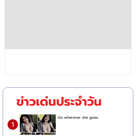
ข่าวเด่นประจำวัน
Go wherever she goes.
1