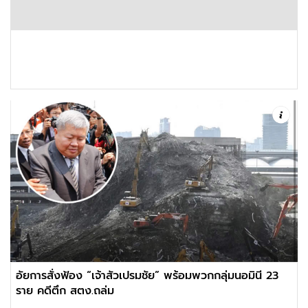
อัยการสั่งฟ้อง “เจ้าสัวเปรมชัย” พร้อมพวกกลุ่มนอมินี 23
ราย คดีตึก สตง.ถล่ม