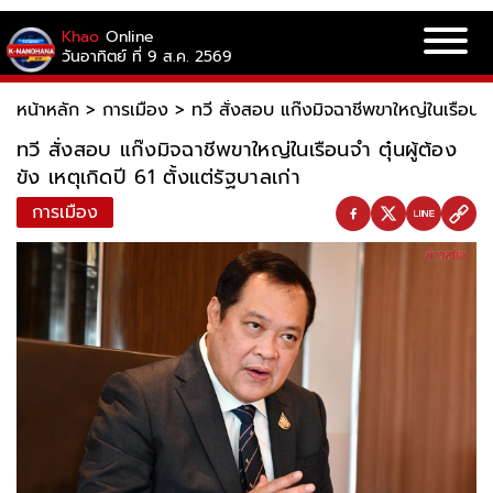
Khao
Online
วันอาทิตย์ ที่ 9 ส.ค. 2569
หน้าหลัก
>
การเมือง
>
ทวี สั่งสอบ แก๊งมิจฉาชีพขาใหญ่ในเรือนจำ ต
ทวี สั่งสอบ แก๊งมิจฉาชีพขาใหญ่ในเรือนจำ ตุ๋นผู้ต้อง
ขัง เหตุเกิดปี 61 ตั้งแต่รัฐบาลเก่า
การเมือง