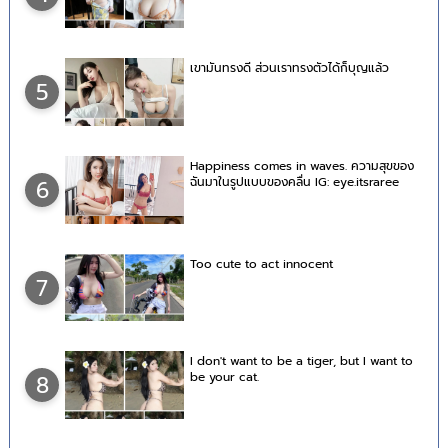
เขามันทรงดี ส่วนเราทรงตัวได้ก็บุญแล้ว
5
Happiness comes in waves. ความสุขของ
ฉันมาในรูปแบบของคลื่น IG: eye.itsraree
6
Too cute to act innocent
7
I don't want to be a tiger, but I want to
be your cat.
8