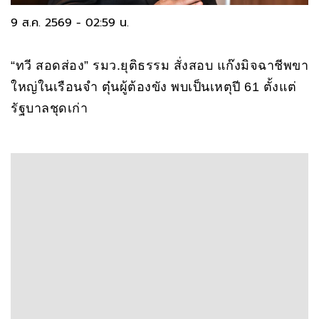
9 ส.ค. 2569 - 02:59 น.
“ทวี สอดส่อง” รมว.ยุติธรรม สั่งสอบ แก๊งมิจฉาชีพขา
ใหญ่ในเรือนจำ ตุ๋นผู้ต้องขัง พบเป็นเหตุปี 61 ตั้งแต่
รัฐบาลชุดเก่า