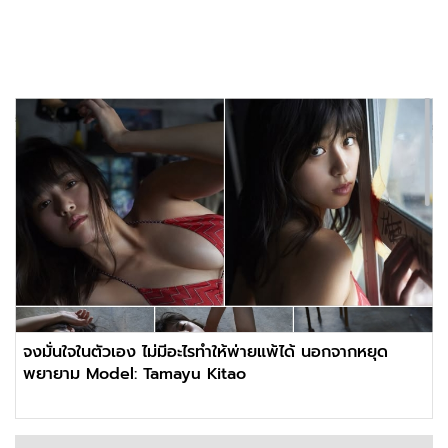
จงมั่นใจในตัวเอง ไม่มีอะไรทำให้พ่ายแพ้ได้ นอกจากหยุด
พยายาม Model: Tamayu Kitao