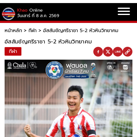
Khao
Online
วันเสาร์ ที่ 8 ส.ค. 2569
หน้าหลัก
>
กีฬา
>
อัสสัมชัญศรีราชา 5-2 หัวหินวิทยาคม
อัสสัมชัญศรีราชา 5-2 หัวหินวิทยาคม
กีฬา