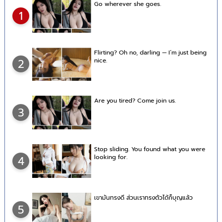
Go wherever she goes.
1
Flirting? Oh no, darling — I’m just being
nice.
2
Are you tired? Come join us.
3
Stop sliding. You found what you were
looking for.
4
เขามันทรงดี ส่วนเราทรงตัวได้ก็บุญแล้ว
5