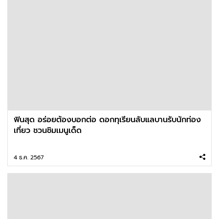
ฟินสุด อร่อยต้องบอกต่อ ดอกทุเรียนลับแลบานรับนักท่อง
เที่ยว ชวนชิมเมนูเด็ด
4 ธ.ค. 2567