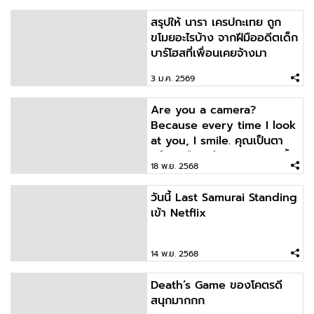
สรุปให้ นารา เครปกะเทย ถูก
ขโมยอะไรบ้าง จากฝีมืออดีตเด็ก
บาร์โฮสที่เพื่อนเคยจ้างมา
3 ม.ค. 2569
Are you a camera?
Because every time I look
at you, I smile. คุณเป็นตา
กล้องหรือเปล่าคะ เพราะทุกครั้ง
18 พ.ย. 2568
วันนี้ Last Samurai Standing
เข้า Netflix
14 พ.ย. 2568
Death’s Game ของโคตรดี
สนุกมากกก