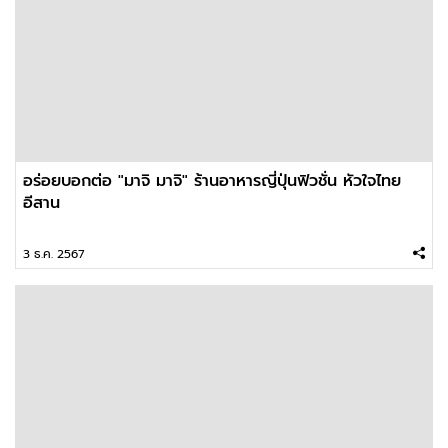
อร่อยบอกต่อ "มาจิ มาจิ" ร้านอาหารญี่ปุ่นฟิวชั่น หัวใจไทย
อีสาน
3 ธ.ค. 2567