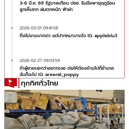
3-6 มี.ค. 69 รัฐบาลเตือน ปชช. รับมือพายุฤดูร้อน
ลูกเห็บตก ฝนตกหนัก ฟ้าผ่า
2026-03-01 09:41:58
ถึงไม่งามบาดตา แต่ปากหมาบาดใจ IG: appleblu3
2026-02-27 09:03:59
ถ้าผู้ชายบอกว่าอยากเจอ ต่อให้ต้องข้ามไปกี่อำเภอ
ฉันก็จะไป IG: areerat_poppy
ทุกทิศทั่วไทย
2026-02-26 08:40:51
เบื่อตัวเองที่เกิดมาโง่ ดีนะที่สวย เห้อ! ค่อยยังชั่ว IG:
neen.nr
2026-02-25 09:11:30