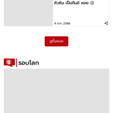
หัวหิน เป็นถิ่นมี หอย 😜
9 ก.ค. 2568
ดูทั้งหมด
รอบโลก